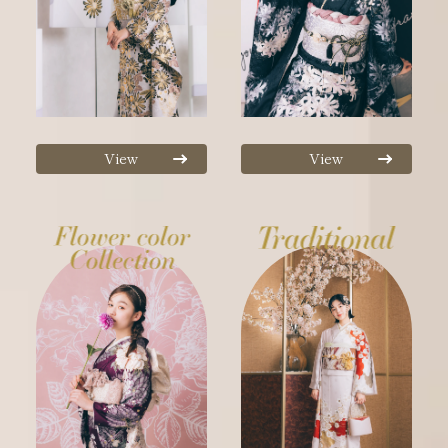
View
View