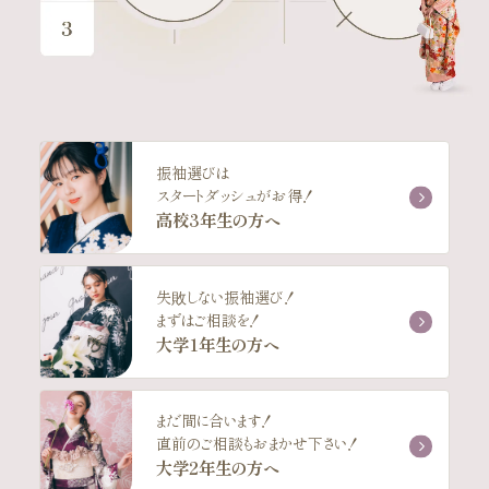
振袖選びは
スタートダッシュがお得！
高校3年生の方へ
失敗しない振袖選び！
まずはご相談を！
大学1年生の方へ
まだ間に合います！
直前のご相談もおまかせ下さい！
大学2年生の方へ