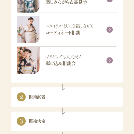
楽しみながら衣裳見学
スタイリストとじっくり話しながら
コーディネート相談
ギリギリでも大丈夫！
駆け込み相談会
振袖試着
振袖決定