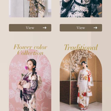
View
View