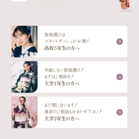
振袖選びは
スタートダッシュがお得！
高校3年生の方へ
失敗しない振袖選び！
まずはご相談を！
大学1年生の方へ
まだ間に合います！
直前のご相談もおまかせ下さい！
大学2年生の方へ