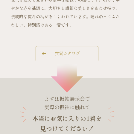
世代を超えて愛される豪華な総絞りの振袖です。明るく華
やかな赤を基調に、大胆さと繊細な美しさをあわせ持つ、
伝統的な熨斗の柄があしらわれています。晴れの日にふさ
ご試着・見学予約
わしい、特別感のある一着です。
お問い合わせ
衣裳カタログ
まずは振袖展示会で
実際の振袖に触れて
本当にお気に入りの1着を
見つけてください！