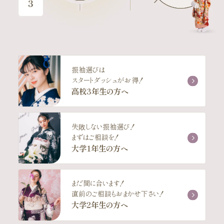
振袖選びは
スタートダッシュがお得！
高校3年生の方へ
失敗しない振袖選び！
まずはご相談を！
大学1年生の方へ
まだ間に合います！
直前のご相談もおまかせ下さい！
大学2年生の方へ