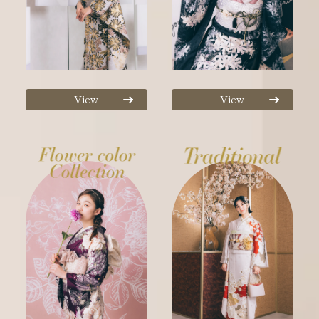
View
View