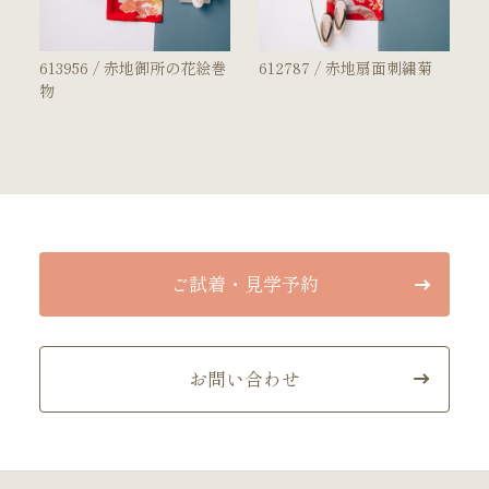
613956 / 赤地御所の花絵巻
612787 / 赤地扇面刺繍菊
物
ご試着・見学予約
お問い合わせ