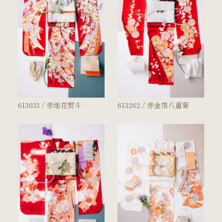
613033 / 赤地花熨斗
613262 / 赤金箔八重菊