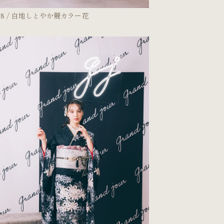
28 / 白地しとやか競カラー花