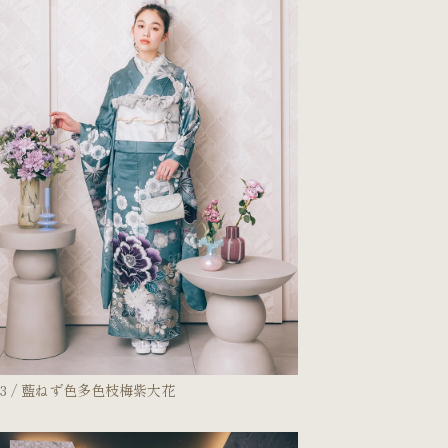
お問い合わせ
43 / 藍ねず色多色枝梅紫大花