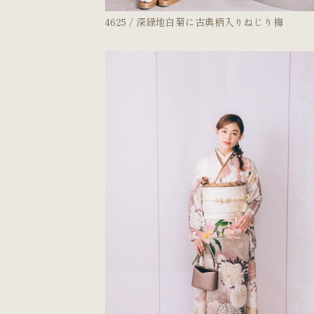
4625 / 深緑地白菊に古典柄入りねじり梅