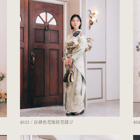
キャンペーン
4623 / 白緑色花地紋花結び
46