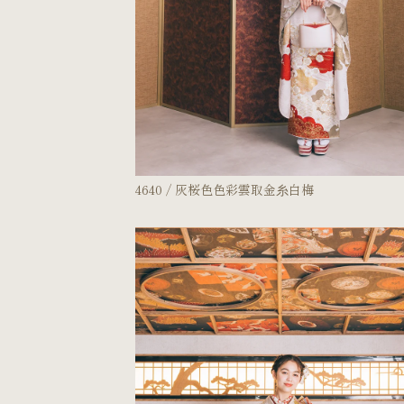
4640 / 灰桜色色彩雲取金糸白梅