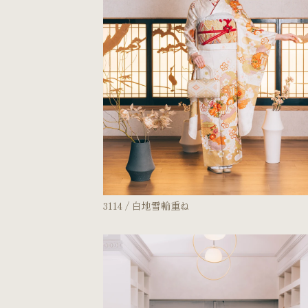
3114 / 白地雪輪重ね