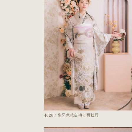
コンセプト
よくあるご質問
ご試着・見学予約
4626 / 象牙色枝白梅に菊牡丹