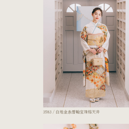
3583 / 白地金糸雪輪宝珠格天井