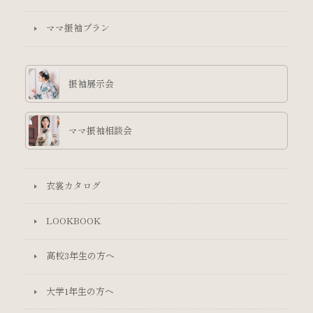
ママ振袖プラン
振袖展示会
ママ振袖相談会
衣裳カタログ
LOOKBOOK
高校3年生の方へ
大学1年生の方へ