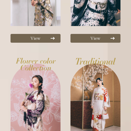
View
View