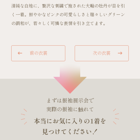
清純な白地に、贅沢な刺繍で施された大輪の牡丹が目を引
く一着。鮮やかなピンクの可愛らしさと瑞々しいグリーン
ご試着・見学予約
の調和が、若々しく可憐な表情を引き立てます。
お問い合わせ
前の衣裳
次の衣裳
まずは振袖展示会で
実際の振袖に触れて
本当にお気に入りの1着を
見つけてください！