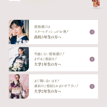
振袖選びは
スタートダッシュがお得！
高校3年生の方へ
失敗しない振袖選び！
まずはご相談を！
大学1年生の方へ
まだ間に合います！
直前のご相談もおまかせ下さい！
大学2年生の方へ