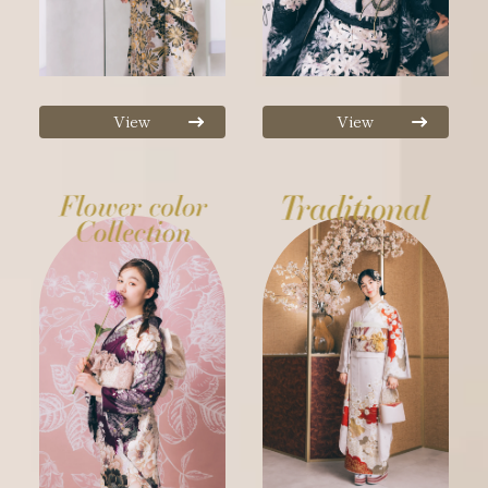
View
View