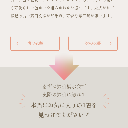
淡い水色を基調に、ピンクやオレンジ、赤、白などの優し
く可愛らしい色合いを組み合わせた振袖です。末広がりで
縁起の良い扇面文様が印象的。可憐な雰囲気が漂います。
ご試着・見学予約
前の衣裳
次の衣裳
お問い合わせ
まずは振袖展示会で
実際の振袖に触れて
本当にお気に入りの1着を
見つけてください！