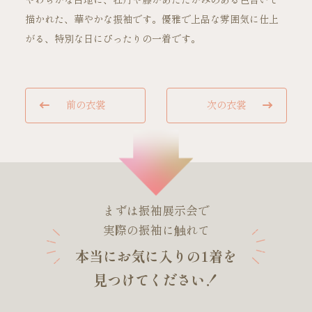
やわらかな白地に、牡丹や藤があたたかみのある色合いで
描かれた、華やかな振袖です。優雅で上品な雰囲気に仕上
がる、特別な日にぴったりの一着です。
ご試着・見学予約
前の衣裳
次の衣裳
お問い合わせ
まずは振袖展示会で
実際の振袖に触れて
本当にお気に入りの1着を
見つけてください！