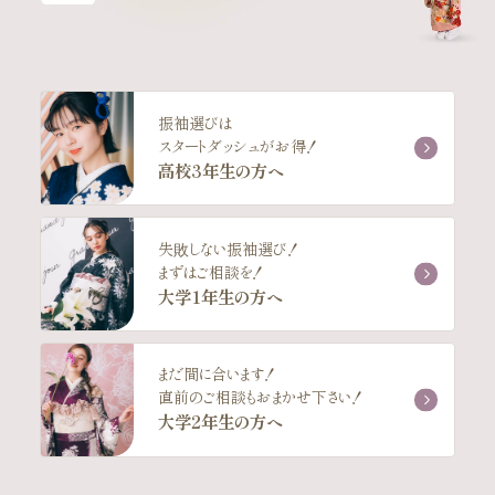
振袖選びは
スタートダッシュがお得！
高校3年生の方へ
失敗しない振袖選び！
まずはご相談を！
大学1年生の方へ
まだ間に合います！
直前のご相談もおまかせ下さい！
大学2年生の方へ