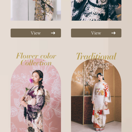
View
View