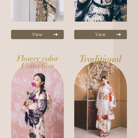
View
View