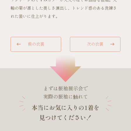
ワントーンのくすみカラーが大人っぽくお洒落な振袖。大
輪の菊が凛とした美しさ演出し、トレンド感のある洗練さ
れた装いに仕上がります。
ご試着・見学予約
前の衣裳
次の衣裳
お問い合わせ
まずは振袖展示会で
実際の振袖に触れて
本当にお気に入りの1着を
見つけてください！