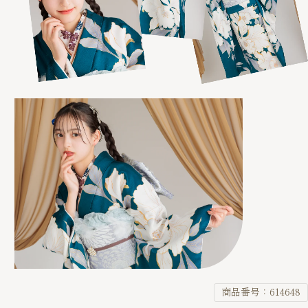
商品番号：614648