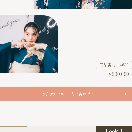
商品番号：4630
200,000
¥
この衣装について問い合わせる
Look 3