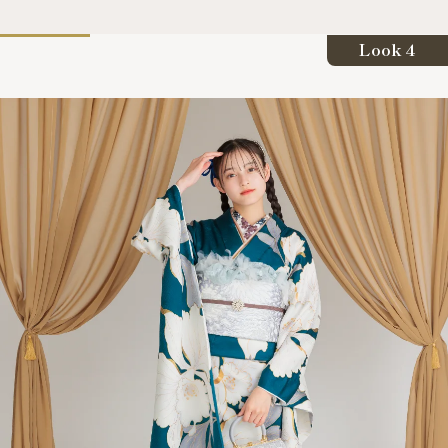
Look 4