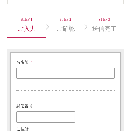
ご試着・見学予約
STEP 1
STEP 2
STEP 3
ご入力
ご確認
送信完了
お名前
＊
郵便番号
ご住所