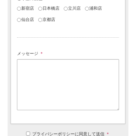
新宿店
日本橋店
立川店
浦和店
仙台店
京都店
メッセージ
＊
プライバシーポリシーに同意して送信
＊