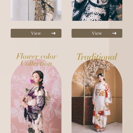
View
View