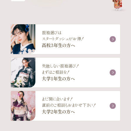
振袖選びは
スタートダッシュがお得！
高校3年生の方へ
失敗しない振袖選び！
まずはご相談を！
大学1年生の方へ
まだ間に合います！
直前のご相談もおまかせ下さい！
大学2年生の方へ