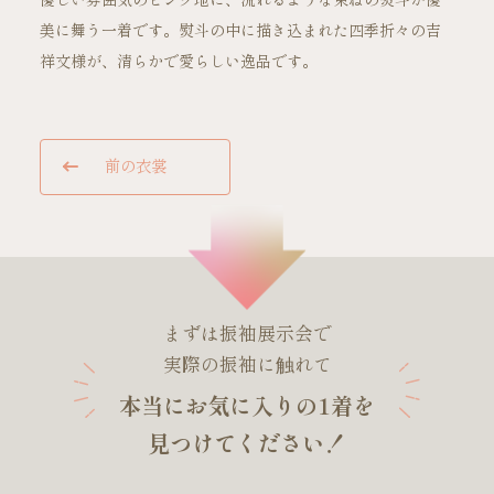
優しい雰囲気のピンク地に、流れるような束ねの熨斗が優
美に舞う一着です。熨斗の中に描き込まれた四季折々の吉
祥文様が、清らかで愛らしい逸品です。
ご試着・見学予約
前の衣裳
お問い合わせ
まずは振袖展示会で
実際の振袖に触れて
本当にお気に入りの1着を
見つけてください！