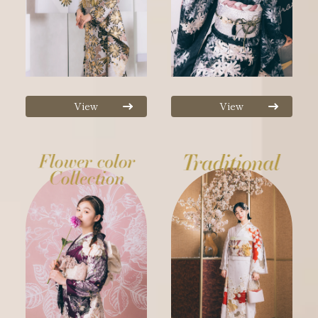
View
View