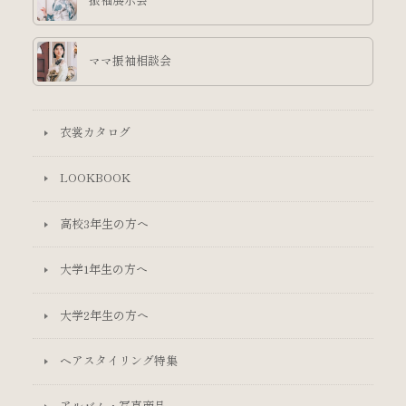
振袖展示会
ママ振袖相談会
衣裳カタログ
LOOKBOOK
高校3年生の方へ
大学1年生の方へ
大学2年生の方へ
ヘアスタイリング特集