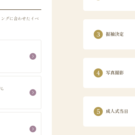
ミングに合わせたイベ
振袖決定
写真撮影
がら
成人式当日