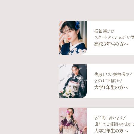
振袖選びは
スタートダッシュがお得
高校3年生の方へ
失敗しない振袖選び！
まずはご相談を！
大学1年生の方へ
まだ間に合います！
直前のご相談もおまか
大学2年生の方へ