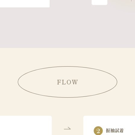
FLOW
振袖試着