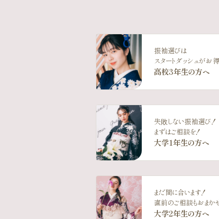
振袖選びは
スタートダッシュがお得
高校3年生の方へ
失敗しない振袖選び！
まずはご相談を！
大学1年生の方へ
まだ間に合います！
直前のご相談もおまか
大学2年生の方へ