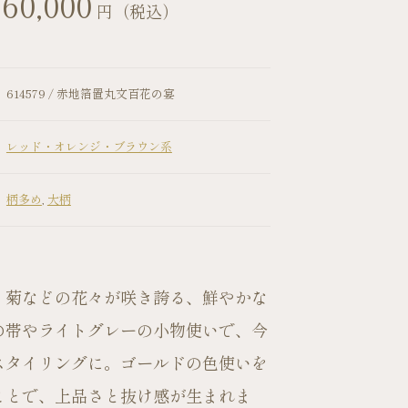
60,000
円（税込）
614579 / 赤地箔置丸文百花の宴
レッド・オレンジ・ブラウン系
柄多め
,
大柄
お問い合わせ
・菊などの花々が咲き誇る、鮮やかな
の帯やライトグレーの小物使いで、今
スタイリングに。ゴールドの色使いを
ことで、上品さと抜け感が生まれま