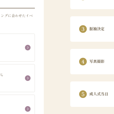
ミングに合わせたイベ
振袖決定
写真撮影
がら
成人式当日