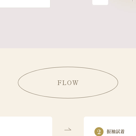
FLOW
振袖試着