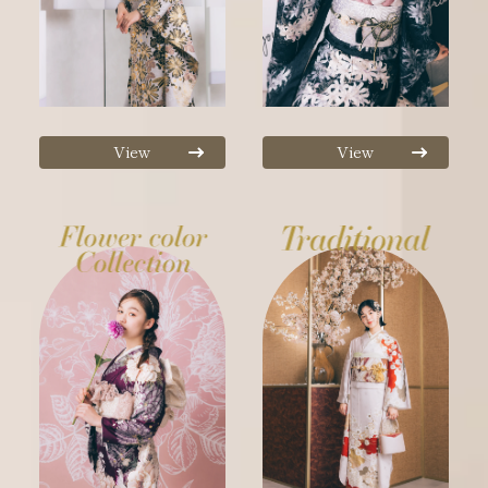
View
View