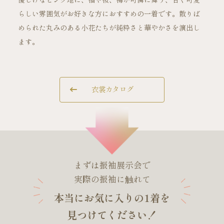
優しげなピンク地に、橘や桜、梅が可憐に舞う、甘く可愛
らしい雰囲気がお好きな方におすすめの一着です。散りば
められた丸みのある小花たちが純粋さと華やかさを演出し
ご試着・見学予約
ます。
お問い合わせ
衣裳カタログ
まずは振袖展示会で
実際の振袖に触れて
本当にお気に入りの1着を
見つけてください！