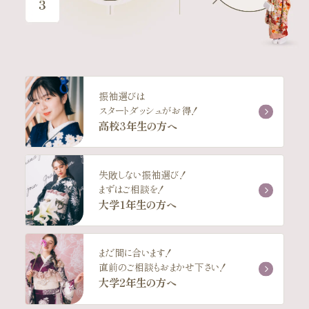
振袖選びは
スタートダッシュがお得！
高校3年生の方へ
失敗しない振袖選び！
まずはご相談を！
大学1年生の方へ
まだ間に合います！
直前のご相談もおまかせ下さい！
大学2年生の方へ