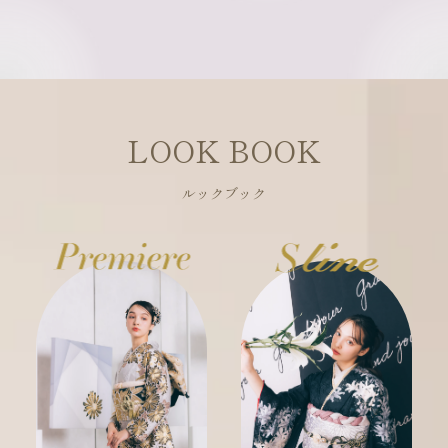
LOOK BOOK
ルックブック