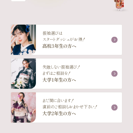
振袖選びは
スタートダッシュがお得！
高校3年生の方へ
失敗しない振袖選び！
まずはご相談を！
大学1年生の方へ
まだ間に合います！
直前のご相談もおまかせ下さい！
大学2年生の方へ