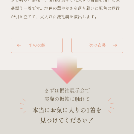
少し明るい紫地に、優雅な熨斗と花入りの雪輪を描いた気
品漂う一着です。地色の華やかさを落ち着いた配色の柄行
が引き立てて、大人びた洗礼美を演出します。
ご試着・見学予約
前の衣裳
次の衣裳
お問い合わせ
まずは振袖展示会で
実際の振袖に触れて
本当にお気に入りの1着を
見つけてください！