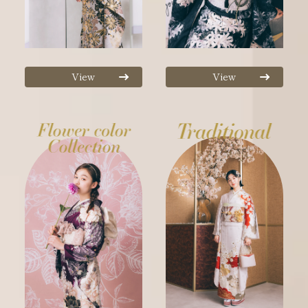
View
View