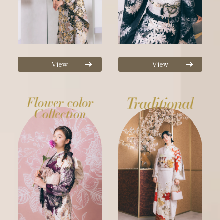
View
View