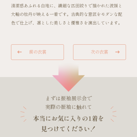
清潔感あふれる白地に、繊細な匹田絞りで描かれた波頭と
大輪の牡丹が映える一着です。古典的な意匠をモダンな配
ご試着・見学予約
色で仕上げ、凛とした美しさと優雅さを演出しています。
お問い合わせ
前の衣裳
次の衣裳
まずは振袖展示会で
実際の振袖に触れて
本当にお気に入りの1着を
見つけてください！