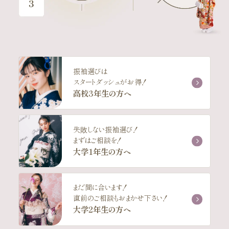
振袖選びは
スタートダッシュがお得！
高校3年生の方へ
失敗しない振袖選び！
まずはご相談を！
大学1年生の方へ
まだ間に合います！
直前のご相談もおまかせ下さい！
大学2年生の方へ