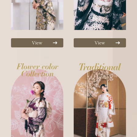
View
View