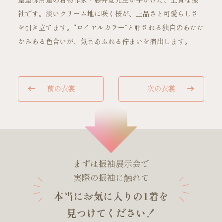
皇室御用達の着物作家・藤井寛先生が手がけた、上質な振
袖です。淡いクリーム地に咲く桜が、上品さと可愛らしさ
を引き立てます。“ロイヤルカラー”と評される独自のあたた
ご試着・見学予約
かみある色合いが、気品あふれる佇まいを演出します。
お問い合わせ
前の衣裳
次の衣裳
まずは振袖展示会で
実際の振袖に触れて
本当にお気に入りの1着を
見つけてください！