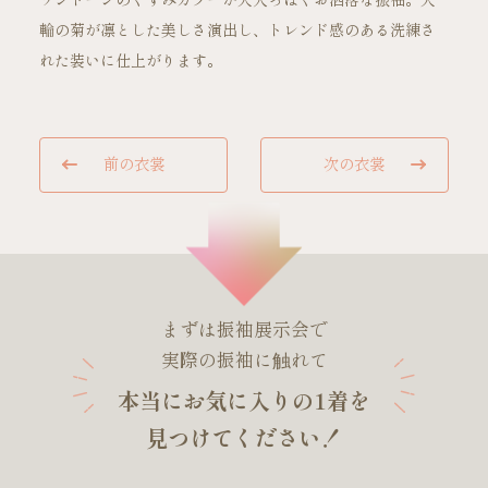
ワントーンのくすみカラーが大人っぽくお洒落な振袖。大
輪の菊が凛とした美しさ演出し、トレンド感のある洗練さ
れた装いに仕上がります。
ご試着・見学予約
前の衣裳
次の衣裳
お問い合わせ
まずは振袖展示会で
実際の振袖に触れて
本当にお気に入りの1着を
見つけてください！