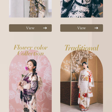
View
View