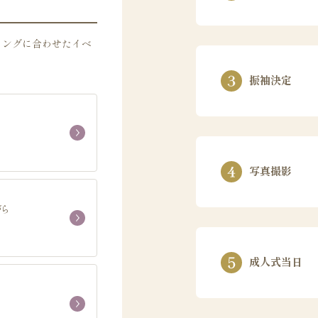
ミングに合わせたイベ
振袖決定
写真撮影
がら
成人式当日