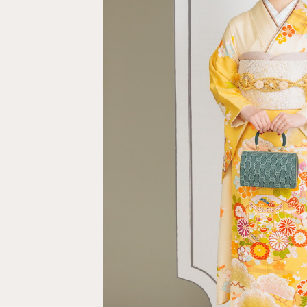
コンセプト
よくあるご質問
ご試着・見学予約