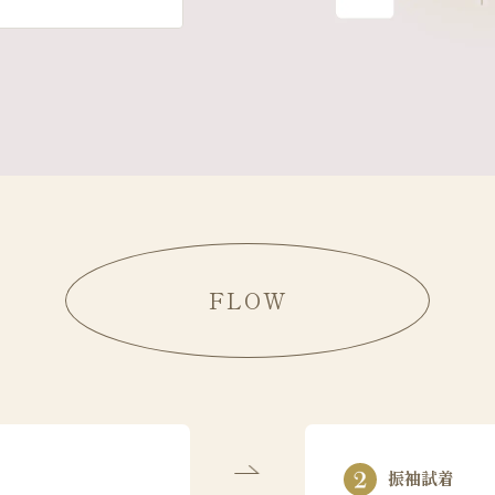
FLOW
振袖試着