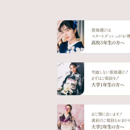
振袖選びは
スタートダッシュがお得
高校3年生の方へ
失敗しない振袖選び！
まずはご相談を！
大学1年生の方へ
まだ間に合います！
直前のご相談もおまか
大学2年生の方へ