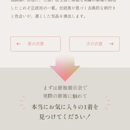
格調高い赤地に、力強い波文様と精細な刺繍の裏梅が調和
したこれぞ正統派の一着。伝統美が息づく古典的な柄行き
と色合いが、凛とした気品を演出します。
ご試着・見学予約
前の衣裳
次の衣裳
お問い合わせ
まずは振袖展示会で
実際の振袖に触れて
本当にお気に入りの1着を
見つけてください！